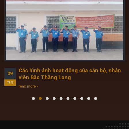
Các hình ảnh hoạt động của cán bộ, nhân
09
viên Bắc Thăng Long
Th5
read more