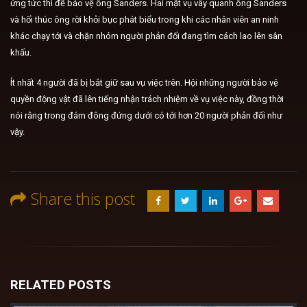
ứng tức thì để bảo vệ ông Sanders. Hai mật vụ vây quanh ông Sanders
và hối thúc ông rời khỏi bục phát biểu trong khi các nhân viên an ninh
khác chạy tới và chặn nhóm người phản đối đang tìm cách lao lên sân
khấu.
Ít nhất 4 người đã bị bắt giữ sau vụ việc trên. Hội những người bảo vệ
quyền động vật đã lên tiếng nhận trách nhiệm về vụ việc này, đồng thời
nói rằng trong đám đông đứng dưới có tới hơn 20 người phản đối như
vậy.
Share this post
RELATED
POSTS