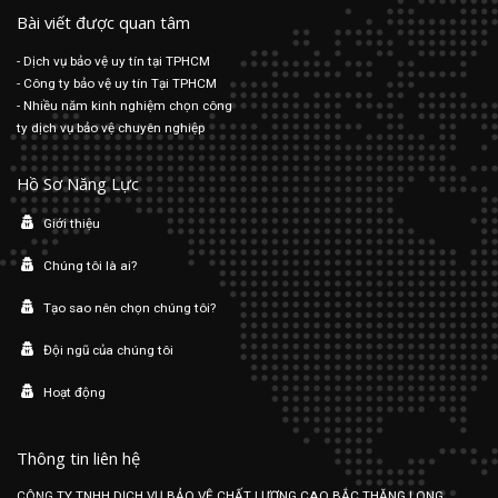
Bài viết được quan tâm
- Dịch vụ bảo vệ uy tín tại TPHCM
- Công ty bảo vệ uy tín Tại TPHCM
- Nhiều năm kinh nghiệm chọn công
ty dịch vụ bảo vệ chuyên nghiệp
Hồ Sơ Năng Lực
Giới thiệu
Chúng tôi là ai?
Tạo sao nên chọn chúng tôi?
Đội ngũ của chúng tôi
Hoạt động
Thông tin liên hệ
CÔNG TY TNHH DỊCH VỤ BẢO VỆ CHẤT LƯỢNG CAO BẮC THĂNG LONG