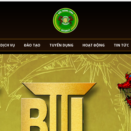
DỊCH VỤ
ĐÀO TẠO
TUYỂN DỤNG
HOẠT ĐỘNG
TIN TỨC