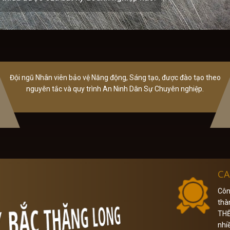
Đội ngũ Nhân viên bảo vệ Năng động, Sáng tạo, được đào tạo theo
nguyên tắc và quy trình An Ninh Dân Sự Chuyên nghiệp.
CA
Côn
thà
THẾ
nhiề