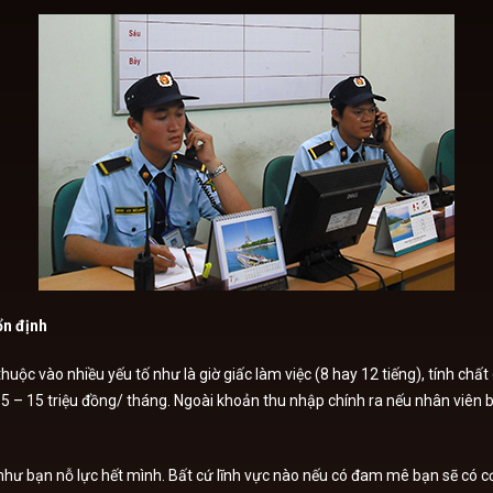
ổn định
uộc vào nhiều yếu tố như là giờ giấc làm việc (8 hay 12 tiếng), tính chấ
5 – 15 triệu đồng/ tháng. Ngoài khoản thu nhập chính ra nếu nhân viên b
hư bạn nỗ lực hết mình. Bất cứ lĩnh vực nào nếu có đam mê bạn sẽ có cơ 