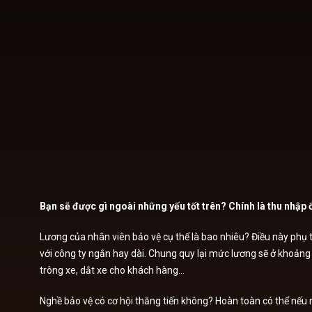
Bạn sẽ được gì ngoài những yếu tốt trên? Chính là thu nhập 
Lương của nhân viên bảo vệ cụ thể là bao nhiêu? Điều này phụ th
với công ty ngắn hay dài. Chung quy lại mức lương sẽ ở khoảng 
trông xe, dắt xe cho khách hàng…
Nghề bảo vệ có cơ hội thăng tiến không? Hoàn toàn có thể nếu n