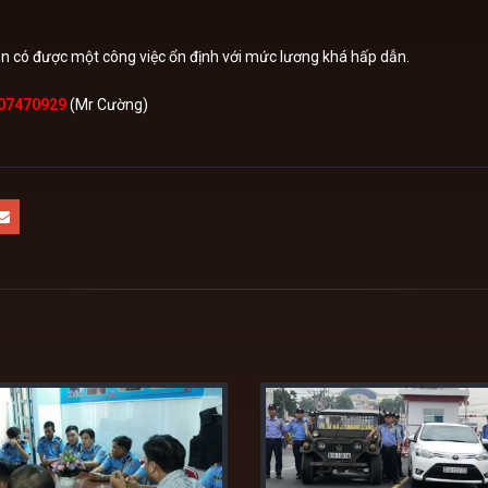
n có được một công việc ổn định với mức lương khá hấp dẫn.
07470929
(Mr Cường)