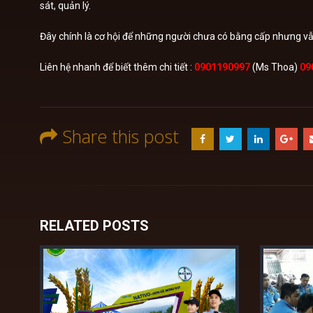
sát, quản lý.
Đây chính là cơ hội để những người chưa có bằng cấp nhưng vẫ
Liên hệ nhanh để biết thêm chi tiết :
0901190997
(Ms Thoa)
09
Share this post
RELATED
POSTS