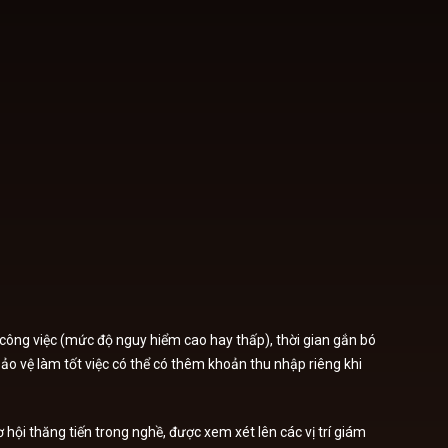
t công việc (mức độ nguy hiểm cao hay thấp), thời gian gắn bó
ảo vệ làm tốt việc có thể có thêm khoản thu nhập riêng khi
hội thăng tiến trong nghề, được xem xét lên các vị trí giám