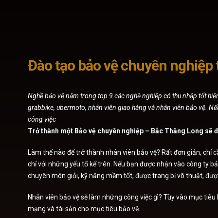
Đào tạo bảo vệ chuyên nghiệp 
Nghề bảo vệ nằm trong top 9 các nghề nghiệp có thu nhập tốt hiện 
grabbike, ubermoto, nhân viên giao hàng và nhân viên bảo vệ. Nếu 
công việc
Trở thành một Bảo vệ chuyên nghiệp – Bắc Thăng Long sẽ 
Làm thế nào để trở thành nhân viên bảo vệ? Rất đơn giản, chỉ c
chỉ với những yếu tố kể trên. Nếu bạn được nhận vào công ty bả
chuyên môn giỏi, kỹ năng mềm tốt, được trang bị võ thuật, đư
Nhân viên bảo vệ sẽ làm những công việc gì? Tùy vào mục tiêu 
mạng và tài sản cho mục tiêu bảo vệ.