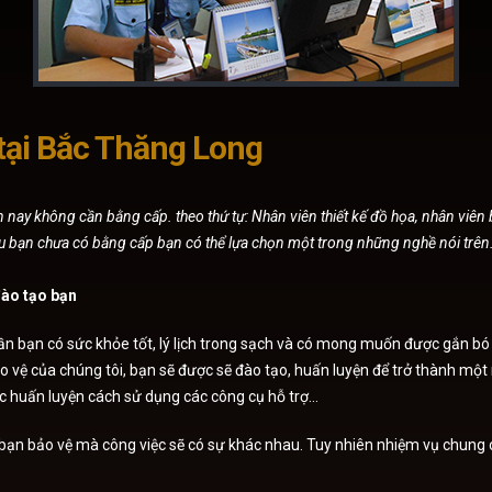
tại Bắc Thăng Long
nay không cần bằng cấp. theo thứ tự: Nhân viên thiết kế đồ họa, nhân viên b
bạn chưa có bằng cấp bạn có thể lựa chọn một trong những nghề nói trên. Mứ
đào tạo bạn
ần bạn có sức khỏe tốt, lý lịch trong sạch và có mong muốn được gắn bó 
o vệ của chúng tôi, bạn sẽ được sẽ đào tạo, huấn luyện để trở thành một
ợc huấn luyện cách sử dụng các công cụ hỗ trợ…
bạn bảo vệ mà công việc sẽ có sự khác nhau. Tuy nhiên nhiệm vụ chung củ