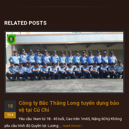
RELATED
POSTS
Công ty Bắc Thăng Long tuyển dụng bảo
18
vệ tại Củ Chi
Th4
Yêu cầu: Nam từ 18 - 45 tuổi, Cao trên 1m65, Nặng 60 ký Không
yêu cầu trình độ Quyền lợi: Lương:...
read more