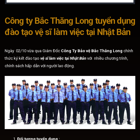
Công ty Bắc Thăng Long tuyển dụng
đào tạo vệ sĩ làm việc tại Nhật Bản
Ngày 02/10 vừa qua Giám Đốc
Công Ty Bảo vệ Bắc Thăng Long
chính
thức ký kết đào tạo
vệ sĩ làm việc tại Nhật Bản
với nhiều chương trình,
chính sách hấp dẫn với người lao động.
Đối tượng tuyển dụng :