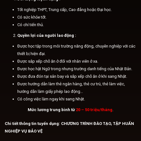
Tốt nghiệp THPT, Trung cấp, Cao đẳng hoặc Đại học.
Có sức khỏe tốt.
Có chí tiến thủ.
Quyền lợi của người lao động :
Được học tập trong môi trường năng động, chuyên nghiệp với các
thiết bị hiện đại.
Được sắp xếp chỗ ăn ở đối với nhân viên ở xa.
Được học hật Ngữ trong nhưng trường danh tiếng của Nhật Bản.
Được đưa đón tại sân bay và sắp xếp chỗ ăn ở khi sang Nhật.
Được hướng dẫn làm thẻ ngân hàng, thẻ cư trú, thẻ làm việc,
hướng dẫn làm giấy phép lao động…
Có công việc làm ngay khi sang Nhật.
Mức lương trung bình từ
20 – 50 triệu/tháng
.
Chi tiết thông tin tuyển dụng: CHƯƠNG TRÌNH ĐÀO TẠO, TẬP HUẤN
NGHIỆP VỤ BẢO VỆ