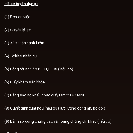
Hồ sơ tuyển dụng :
(1) Đơn xin việc
(2) Sơ yếu lý lịch
(3) Xác nhận hạnh kiểm
(4) Tờ khai nhân sự
(5) Bằng tốt nghiệp PTTH,THCS ( nếu có)
(6) Giấy khám sức khỏe
(7) Bảng sao hộ khẩu hoặc giấy tạm trú + CMND
(8) Quyết định xuât ngũ (nếu qua lực lượng công an, bộ đội)
(9) Bản sao công chứng các văn bằng chứng chỉ khác (nếu có)