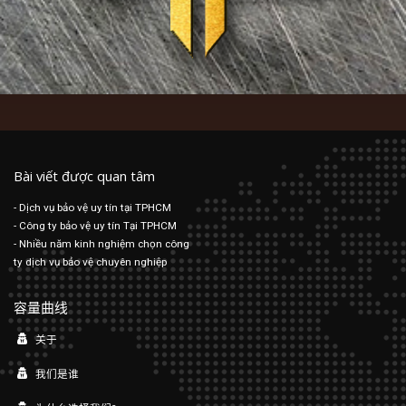
Bài viết được quan tâm
- Dịch vụ bảo vệ uy tín tại TPHCM
- Công ty bảo vệ uy tín Tại TPHCM
- Nhiều năm kinh nghiệm chọn công
ty dịch vụ bảo vệ chuyên nghiệp
容量曲线
关于
我们是谁